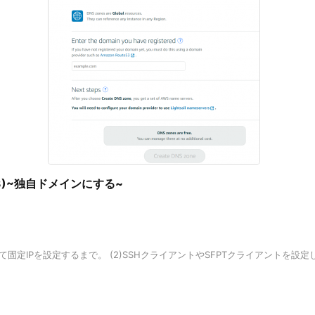
る(3)~独自ドメインにする~
立てて固定IPを設定するまで。 (2)SSHクライアントやSFPTクライアントを