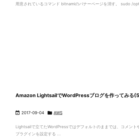
用意されているコマンド bitnamiのバナーページを消す。 sudo /opt/bitnami/apps
Amazon LightsailでWordPressブログを作ってみ

2017-09-04

AWS
Lightsailで立てたWordPressではデフォルトのままでは、
プラグインを設定する ...