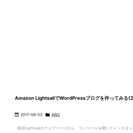
Amazon LightsailでWordPressブログを作って

2017-09-03

AWS
前回Lightsailのウェブページから、コンソールを開いてイン