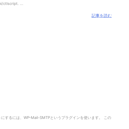
script. ...
記事を読む
にするには、WP-Mail-SMTPというプラグインを使います。 この