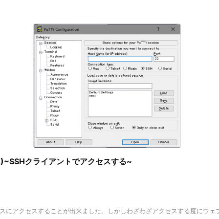
みる(2)~SSHクライアントでアクセスする~
スタンスにアクセスすることが出来ました。しかしわざわざアクセスする度にウ