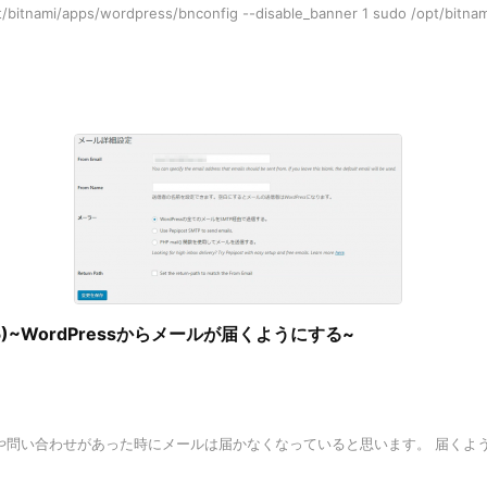
/wordpress/bnconfig --disable_banner 1 sudo /opt/bitnami/ctl
る(5)~WordPressからメールが届くようにする~
コメントや問い合わせがあった時にメールは届かなくなっていると思います。 届くよう