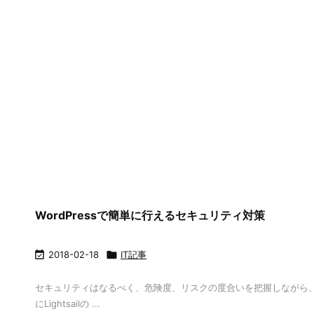
WordPressで簡単に行えるセキュリティ対策

2018-02-18

IT記事
セキュリティはなるべく、危険度、リスクの度合いを把握しながら、どれくら
にLightsailの ...