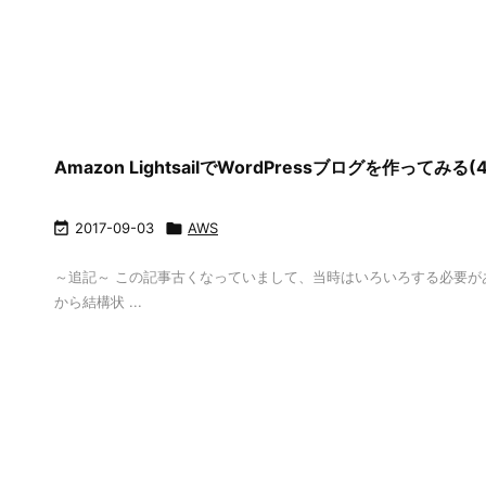
Amazon LightsailでWordPressブログを作ってみる(4

2017-09-03

AWS
～追記～ この記事古くなっていまして、当時はいろいろする必要がありましたが
から結構状 ...