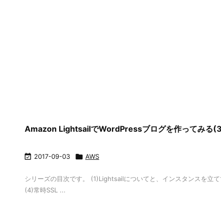
Amazon LightsailでWordPressブログを作ってみ

2017-09-03

AWS
シリーズの目次です。 (1)Lightsailについてと、インスタンスを
(4)常時SSL ...