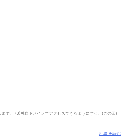
設定します。 (3)独自ドメインでアクセスできるようにする。(この回)
記事を読む