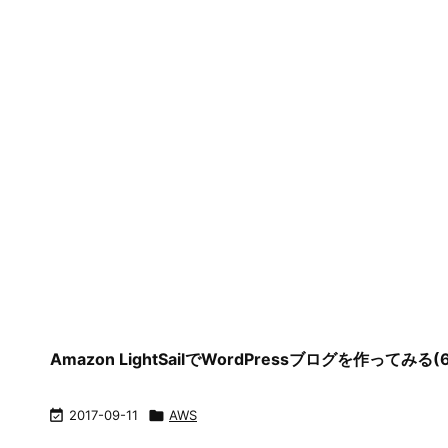
Amazon LightSailでWordPressブログを作ってみ

2017-09-11

AWS