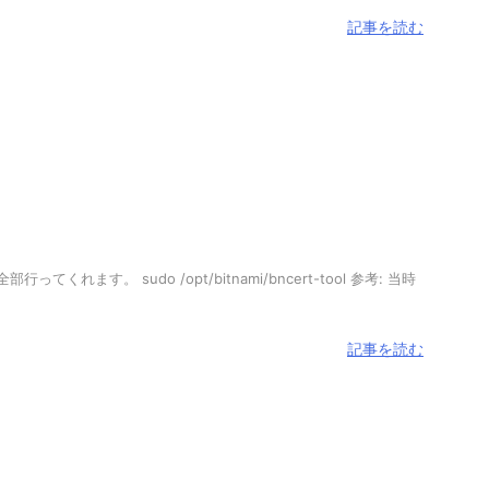
記事を読む
sudo /opt/bitnami/bncert-tool 参考: 当時
記事を読む