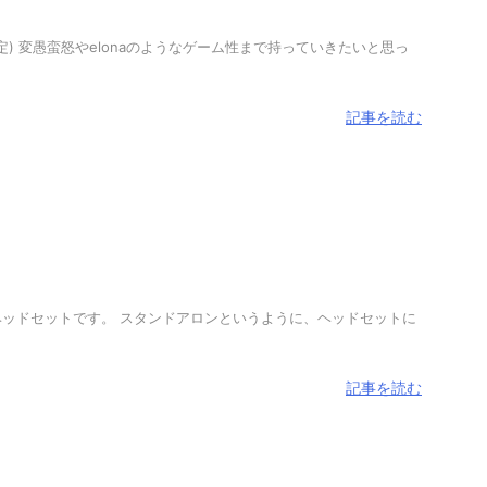
 変愚蛮怒やelonaのようなゲーム性まで持っていきたいと思っ
記事を読む
アロン型VRヘッドセットです。 スタンドアロンというように、ヘッドセットに
記事を読む