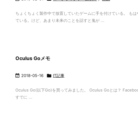
ちょくちょく製作中で放置していたゲームに手を付けている。 もはや
ている。けど、あまり未来のことを話すと鬼が ...
Oculus Goメモ

2018-05-16

IT記事
Oculus Go(以下Go)を買ってみました。 Oculus Goとは？
すでに ...