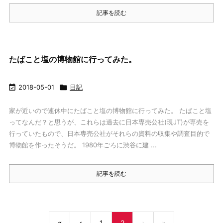
記事を読む
たばこと塩の博物館に行ってみた。

2018-05-01

日記
家が近いので連休中にたばこと塩の博物館に行ってみた。 たばこと塩
ってなんだ？と思うが、これらは過去に日本専売公社(現JT)が専売を
行っていたもので、日本専売公社がそれらの資料の収集や調査目的で
博物館を作ったそうだ。 1980年ごろに渋谷に建 ...
記事を読む
«
‹
1
2
›
»