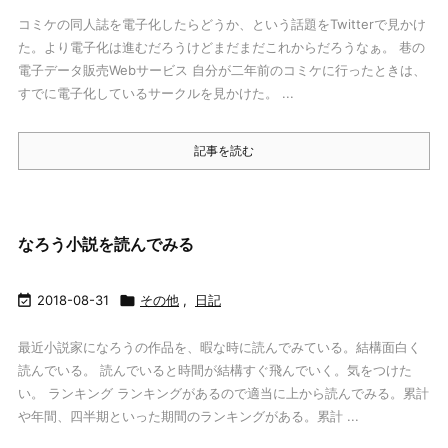
コミケの同人誌を電子化したらどうか、という話題をTwitterで見かけ
た。より電子化は進むだろうけどまだまだこれからだろうなぁ。 巷の
電子データ販売Webサービス 自分が二年前のコミケに行ったときは、
すでに電子化しているサークルを見かけた。 ...
記事を読む
なろう小説を読んでみる

2018-08-31

その他
,
日記
最近小説家になろうの作品を、暇な時に読んでみている。結構面白く
読んでいる。 読んでいると時間が結構すぐ飛んでいく。気をつけた
い。 ランキング ランキングがあるので適当に上から読んでみる。累計
や年間、四半期といった期間のランキングがある。累計 ...