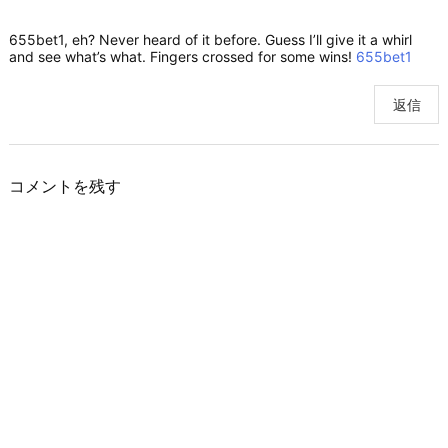
655bet1, eh? Never heard of it before. Guess I’ll give it a whirl
and see what’s what. Fingers crossed for some wins!
655bet1
返信
コメントを残す