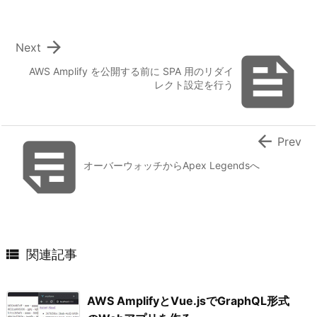

Next

AWS Amplify を公開する前に SPA 用のリダイ
レクト設定を行う


Prev
オーバーウォッチからApex Legendsへ

関連記事
AWS AmplifyとVue.jsでGraphQL形式