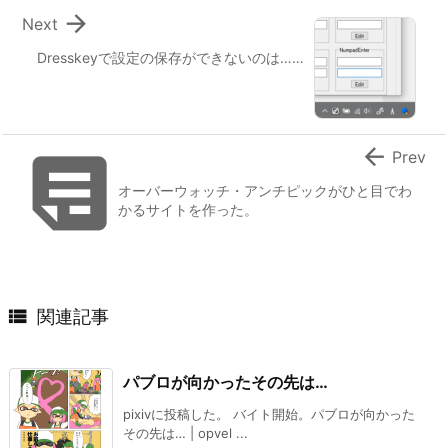

Next
Dresskeyで設定の保存ができないのは……


Prev
オーバーウォッチ・アンチピックがひと目でわ
かるサイトを作った。

関連記事
パブロが向かったその先は…
pixivに投稿した。 バイト開始。パブロが向かった
その先は… | opvel ...