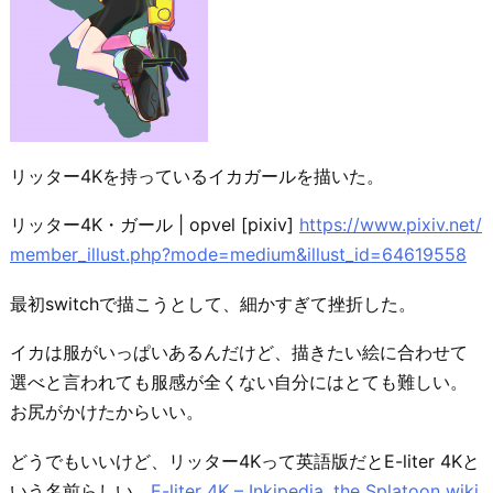
リッター4Kを持っているイカガールを描いた。
リッター4K・ガール | opvel [pixiv]
https://www.pixiv.net/
member_illust.php?mode=medium&illust_id=64619558
最初switchで描こうとして、細かすぎて挫折した。
イカは服がいっぱいあるんだけど、描きたい絵に合わせて
選べと言われても服感が全くない自分にはとても難しい。
お尻がかけたからいい。
どうでもいいけど、リッター4Kって英語版だとE-liter 4Kと
いう名前らしい。
E-liter 4K – Inkipedia, the Splatoon wiki