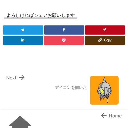
よろしければシェアお願いします
Copy

Next
アイコンを描いた


Home