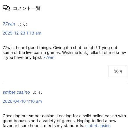
コメント一覧
77win
より:
2025-12-23 1:13 am
77win, heard good things. Giving it a shot tonight! Trying out
some of the live casino games. Wish me luck, fellas! Let me know
if you have any tips!.
77win
返信
smbet casino
より:
2026-04-16 1:16 am
Checking out smbet casino. Looking for a solid online casino with
good bonuses and a variety of games. Hoping to find a new
favorite I sure hope it meets my standards.
smbet casino