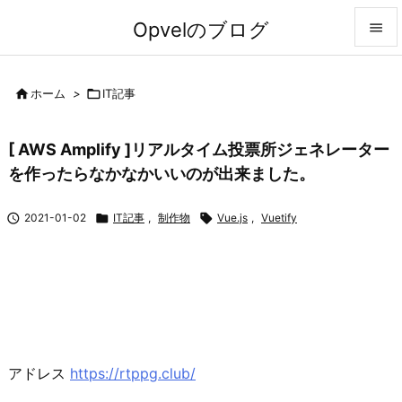
Opvelのブログ


メニュ

ホーム
>

IT記事

前へ
[ AWS Amplify ]リアルタイム投票所ジェネレーター

を作ったらなかなかいいのが出来ました。
次へ


2021-01-02

IT記事
,
制作物

Vue.js
,
Vuetify
検索
アドレス
https://rtppg.club/