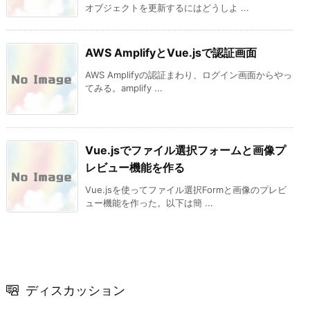
オブジェクトを更新するにはどうしよ ...
AWS AmplifyとVue.jsで認証画面
AWS Amplifyの認証まわり、ログイン画面からやっ
てみる。amplify ...
Vue.jsでファイル選択フォームと画像プ
レビュー機能を作る
Vue.jsを使ってファイル選択Formと画像のプレビ
ュー機能を作った。以下は簡 ...
ディスカッション